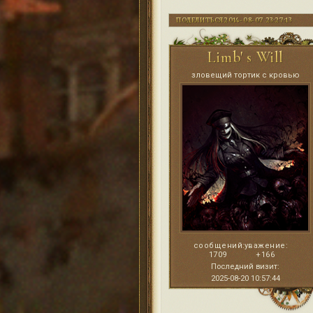
ПОДЕЛИТЬСЯ
2014-08-07 23:27:13
Limb' s Will
зловещий тортик с кровью
сообщений:
уважение:
1709
+166
Последний визит:
2025-08-20 10:57:44