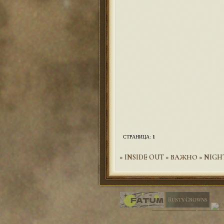
СТРАНИЦА:
1
»
INSIDE OUT
»
ВАЖНО
»
NIGH