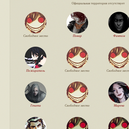
Официальная территория отсутствует
Свободное место
Повар
Фантом
Пожиратель
Свободное место
Свободное мес
Геката
Свободное место
Марена